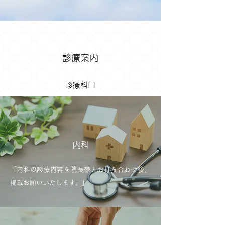
診療案内
診療科目
内科
「内科の診療内容を院長様とお打ち合わせ後、
掲載お願いいたします。」