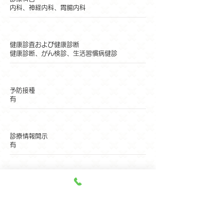
内科、神経内科、胃腸内科
健康診査および健康診断
健康診断、がん検診、生活習慣病健診
予防接種
有
診療情報開示
有
備考
その他（保健指導、健康相談）