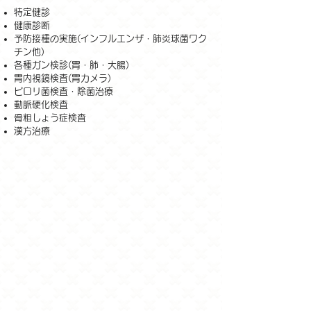
特定健診
健康診断
予防接種の実施(インフルエンザ・肺炎球菌ワク
チン他)
各種ガン検診(胃・肺・大腸)
胃内視鏡検査(胃カメラ)
ピロリ菌検査・除菌治療
動脈硬化検査
骨粗しょう症検査
漢方治療